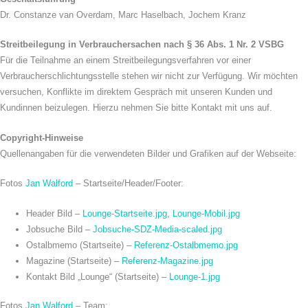
Dr. Constanze van Overdam, Marc Haselbach, Jochem Kranz
Streitbeilegung in Verbrauchersachen nach § 36 Abs. 1 Nr. 2 VSBG
Für die Teilnahme an einem Streitbeilegungsverfahren vor einer
Verbraucherschlichtungsstelle stehen wir nicht zur Verfügung. Wir möchten
versuchen, Konflikte im direktem Gespräch mit unseren Kunden und
Kundinnen beizulegen. Hierzu nehmen Sie bitte Kontakt mit uns auf.
Copyright-Hinweise
Quellenangaben für die verwendeten Bilder und Grafiken auf der Webseite:
Fotos
Jan Walford
– Startseite/Header/Footer:
Header Bild –
Lounge-Startseite.jpg
,
Lounge-Mobil.jpg
Jobsuche Bild –
Jobsuche-SDZ-Media-scaled.jpg
Ostalbmemo (Startseite) –
Referenz-Ostalbmemo.jpg
Magazine (Startseite) –
Referenz-Magazine.jpg
Kontakt Bild „Lounge“ (Startseite) –
Lounge-1.jpg
Fotos
Jan Walford
– Team: