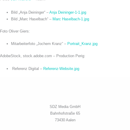
Bild „Anja Deininger“ –
Anja Deininger-1-1.jpg
Bild „Marc Haselbach“ –
Marc Haselbach-1.jpg
Foto Oliver Giers:
Mitarbeiterfoto „Jochem Kranz“ –
Portrait_Kranz.jpg
AdobeStock, stock.adobe.com – Production Perig:
Referenz Digital –
Referenz-Website.jpg
SDZ Media GmbH
Bahnhofstraße 65
73430 Aalen